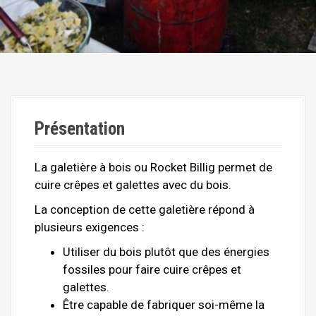
c
i
p
a
l
Présentation
La galetière à bois ou Rocket Billig permet de
cuire crêpes et galettes avec du bois.
La conception de cette galetière répond à
plusieurs exigences :
Utiliser du bois plutôt que des énergies
fossiles pour faire cuire crêpes et
galettes.
Être capable de fabriquer soi-même la