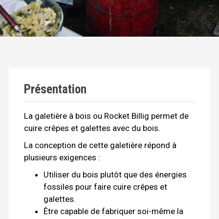
c
i
p
a
l
Présentation
La galetière à bois ou Rocket Billig permet de
cuire crêpes et galettes avec du bois.
La conception de cette galetière répond à
plusieurs exigences :
Utiliser du bois plutôt que des énergies
fossiles pour faire cuire crêpes et
galettes.
Être capable de fabriquer soi-même la